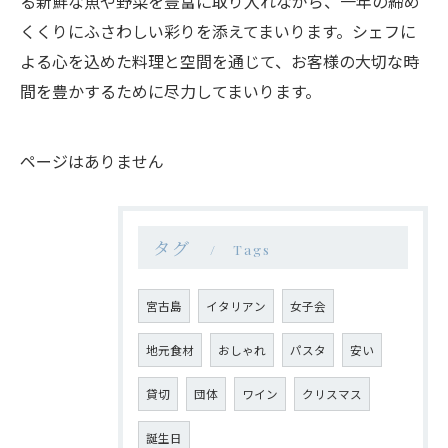
る新鮮な魚や野菜を豊富に取り入れながら、一年の締め
くくりにふさわしい彩りを添えてまいります。シェフに
よる心を込めた料理と空間を通じて、お客様の大切な時
間を豊かするために尽力してまいります。
ページはありません
タグ
Tags
宮古島
イタリアン
女子会
地元食材
おしゃれ
パスタ
安い
貸切
団体
ワイン
クリスマス
誕生日